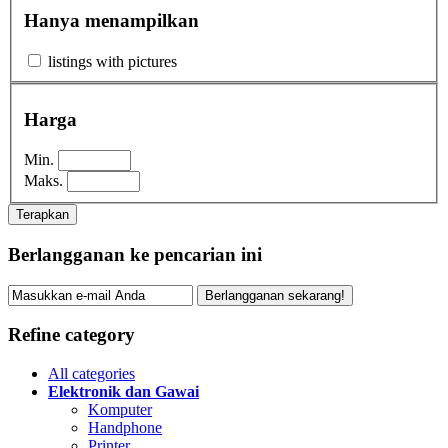
Hanya menampilkan
listings with pictures
Harga
Min.
Maks.
Terapkan
Berlangganan ke pencarian ini
Berlangganan sekarang!
Refine category
All categories
Elektronik dan Gawai
Komputer
Handphone
Printer