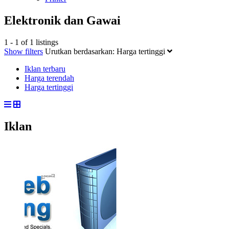
Elektronik dan Gawai
1 - 1 of 1 listings
Show filters
Urutkan berdasarkan:
Harga tertinggi
Iklan terbaru
Harga terendah
Harga tertinggi
Iklan