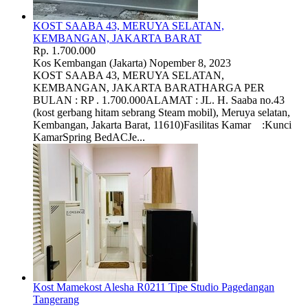
KOST SAABA 43, MERUYA SELATAN,
KEMBANGAN, JAKARTA BARAT
Rp. 1.700.000
Kos
Kembangan (Jakarta)
Nopember 8, 2023
KOST SAABA 43, MERUYA SELATAN,
KEMBANGAN, JAKARTA BARATHARGA PER
BULAN : RP . 1.700.000ALAMAT : JL. H. Saaba no.43
(kost gerbang hitam sebrang Steam mobil), Meruya selatan,
Kembangan, Jakarta Barat, 11610)Fasilitas Kamar :Kunci
KamarSpring BedACJe...
Kost Mamekost Alesha R0211 Tipe Studio Pagedangan
Tangerang