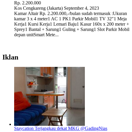
Rp. 2.200.000
Kos
Cengkareng (Jakarta)
September 4, 2023
Kamar Altair Rp. 2.200.000,-/bulan sudah termasuk :Ukuran
kamar 3 x 4 meter1 AC 1 PK1 Parkir Mobil1 TV 32"1 Meja
Kerja1 Kursi Kerja1 Lemari Baju1 Kasur 160x x 200 meter +
Sprey1 Bantal + Sarung1 Guling + Sarung1 Slot Parkir Mobil
depan unitSmart Mete...
Iklan
Staycation Terjangkau dekat MKG @GadingNias