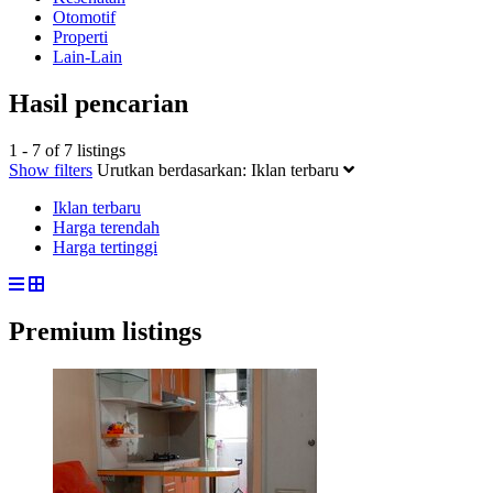
Otomotif
Properti
Lain-Lain
Hasil pencarian
1 - 7 of 7 listings
Show filters
Urutkan berdasarkan:
Iklan terbaru
Iklan terbaru
Harga terendah
Harga tertinggi
Premium listings