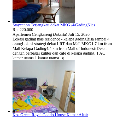
Staycation Terjangkau dekat MKG @GadingNias
Rp. 220.000
Apartemen
Cengkareng (Jakarta)
Juli 15, 2026
Lokasi gading nias residence - kelapa gadingBisa sampai 4
orangLokasi strategi dekat LRT dan Mall MKG1.7 km from
Mall Kelapa Gading4.4 km from Mall of IndonesiaDekat
dengan berbagai kuliter dan cafe di kelapa gading. 1 AC
kamar utama 1 kamar utama1 q...
Kos Green Royal Condo House Kamar Altair