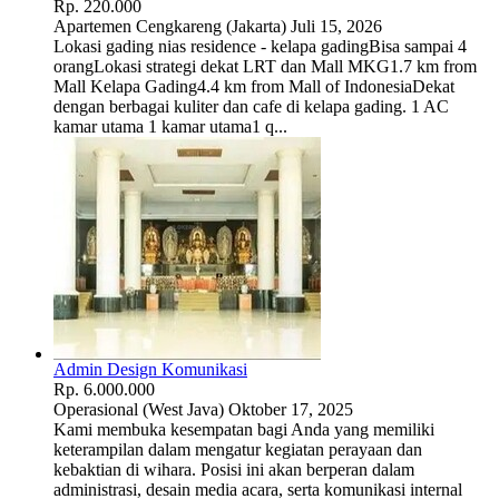
Rp. 220.000
Apartemen
Cengkareng (Jakarta)
Juli 15, 2026
Lokasi gading nias residence - kelapa gadingBisa sampai 4
orangLokasi strategi dekat LRT dan Mall MKG1.7 km from
Mall Kelapa Gading4.4 km from Mall of IndonesiaDekat
dengan berbagai kuliter dan cafe di kelapa gading. 1 AC
kamar utama 1 kamar utama1 q...
Admin Design Komunikasi
Rp. 6.000.000
Operasional
(West Java)
Oktober 17, 2025
Kami membuka kesempatan bagi Anda yang memiliki
keterampilan dalam mengatur kegiatan perayaan dan
kebaktian di wihara. Posisi ini akan berperan dalam
administrasi, desain media acara, serta komunikasi internal